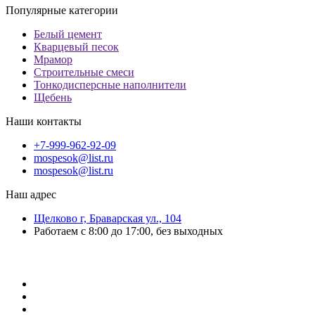
Популярные категории
Белый цемент
Кварцевый песок
Мрамор
Строительные смеси
Тонкодисперсные наполнители
Щебень
Наши контакты
+7-999-962-92-09
mospesok@list.ru
mospesok@list.ru
Наш адрес
Щелково г, Браварская ул., 104
Работаем с 8:00 до 17:00, без выходных