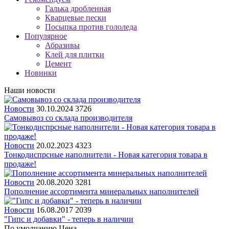
Галька дробленная
Кварцевые пески
Посыпка против гололеда
Популярное
Абразивы
Клей для плитки
Цемент
Новинки
Наши новости
Новости
30.10.2024
3726
Самовывоз со склада производителя
Новости
20.02.2023
4323
Тонкодиспрсные наполнители - Новая категория товара в
продаже!
Новости
20.08.2020
3281
Пополнение ассортимента минеральных наполнителей
Новости
16.08.2017
2039
"Гипс и добавки" - теперь в наличии
По умолчанию
Цена