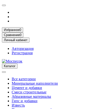
Избранное
0
Сравнение
0
Личный кабинет
Авторизация
Регистрация
Каталог
Все категории
Минеральные наполнители
Цемент и добавки
Смеси строительные
Абразивные материалы
Гипс и добавки
Известь