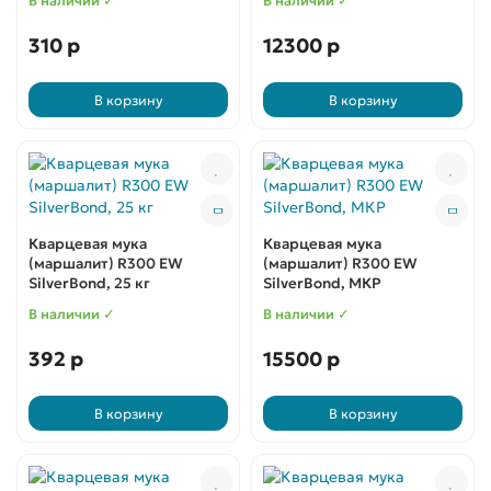
В наличии ✓
В наличии ✓
310 р
12300 р
В корзину
В корзину
Кварцевая мука
Кварцевая мука
(маршалит) R300 EW
(маршалит) R300 EW
SilverBond, 25 кг
SilverBond, МКР
В наличии ✓
В наличии ✓
392 р
15500 р
В корзину
В корзину