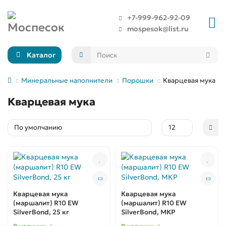
+7-999-962-92-09
mospesok@list.ru
Каталог
Минеральные наполнители
Порошки
Кварцевая мука
Кварцевая мука
Кварцевая мука
Кварцевая мука
(маршалит) R10 EW
(маршалит) R10 EW
SilverBond, 25 кг
SilverBond, МКР