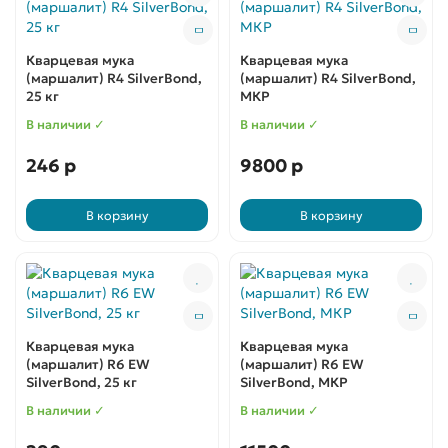
Кварцевая мука
Кварцевая мука
(маршалит) R4 SilverBond,
(маршалит) R4 SilverBond,
25 кг
МКР
В наличии ✓
В наличии ✓
246 р
9800 р
В корзину
В корзину
Кварцевая мука
Кварцевая мука
(маршалит) R6 EW
(маршалит) R6 EW
SilverBond, 25 кг
SilverBond, МКР
В наличии ✓
В наличии ✓