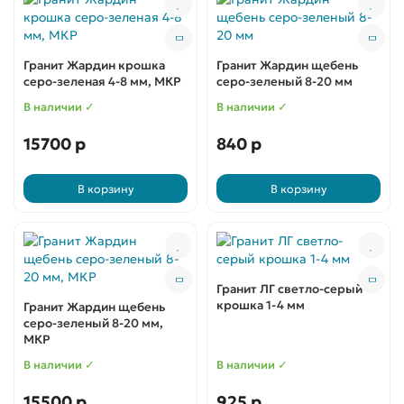
Гранит Жардин крошка
Гранит Жардин щебень
серо-зеленая 4-8 мм, МКР
серо-зеленый 8-20 мм
В наличии ✓
В наличии ✓
15700 р
840 р
В корзину
В корзину
Гранит ЛГ светло-серый
крошка 1-4 мм
Гранит Жардин щебень
серо-зеленый 8-20 мм,
МКР
В наличии ✓
В наличии ✓
15500 р
925 р