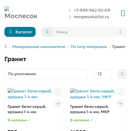
+7-999-962-92-09
mospesok@list.ru
Каталог
Минеральные наполнители
По типу материала
Гранит
Гранит
Гранит бело-серый,
Гранит бело-серый,
крошка 1-4 мм
крошка 1-4 мм, МКР
В наличии ✓
В наличии ✓