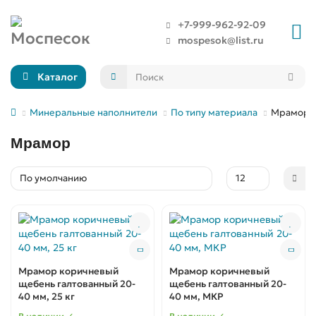
+7-999-962-92-09
mospesok@list.ru
Каталог
Минеральные наполнители
По типу материала
Мрамор
Мрамор
Мрамор коричневый
Мрамор коричневый
щебень галтованный 20-
щебень галтованный 20-
40 мм, 25 кг
40 мм, МКР