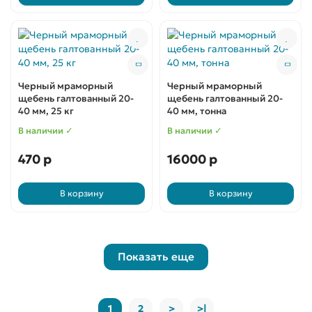
Черный мраморный
Черный мраморный
щебень галтованный 20-
щебень галтованный 20-
40 мм, 25 кг
40 мм, тонна
В наличии ✓
В наличии ✓
470 р
16000 р
В корзину
В корзину
Показать еще
1
2
>
>|