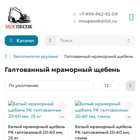
+7-999-962-92-09
mospesok@list.ru
Каталог
Заполнители крупные
Галтованный мраморный щебень
Галтованный мраморный щебень
Белый мраморный щебень
Белый мраморный щебень
РК галтованный 20-60 мм,
РК галтованный 20-60 мм,
25 кг
тонна