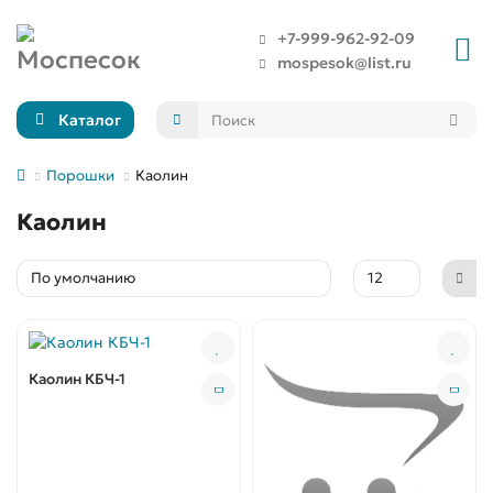
+7-999-962-92-09
mospesok@list.ru
Каталог
Порошки
Каолин
Каолин
Каолин КБЧ-1