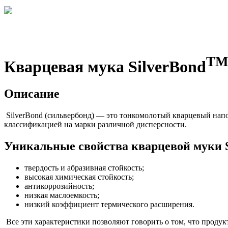
ТМ
Кварцевая мука SilverBond
Описание
SilverBond (сильвербонд) — это тонкомолотый кварцевый нап
классификацией на марки различной дисперсности.
Уникальные свойства кварцевой муки S
твердость и абразивная стойкость;
высокая химическая стойкость;
антикоррозийность;
низкая маслоемкость;
низкий коэффициент термического расширения.
Все эти характеристики позволяют говорить о том, что продук