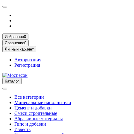
Избранное
0
Сравнение
0
Личный кабинет
Авторизация
Регистрация
Каталог
Все категории
Минеральные наполнители
Цемент и добавки
Смеси строительные
Абразивные материалы
Гипс и добавки
Известь