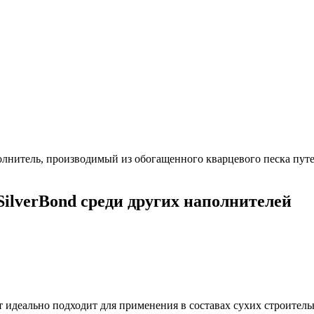
олнитель, производимый из обогащенного кварцевого песка пут
ilverBond среди других наполнителей
т идеально подходит для применения в составах сухих строител