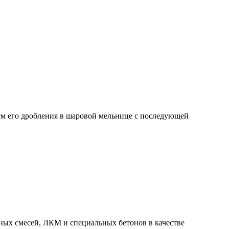
ем его дробления в шаровой мельнице с последующей
ьных смесей, ЛКМ и специальных бетонов в качестве