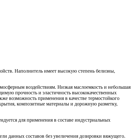
войств. Наполнитель имеет высокую степень белизны,
тмосферным воздействиям. Низкая маслоемкость и небольшая
одимую прочность и эластичность высококачественных
акже возможность применения в качестве термостойкого
крытия, композитные материалы и дорожную разметку,
ндуется для применения в составе индустриальных
ели данных составов без увеличения дозировки вяжущего.